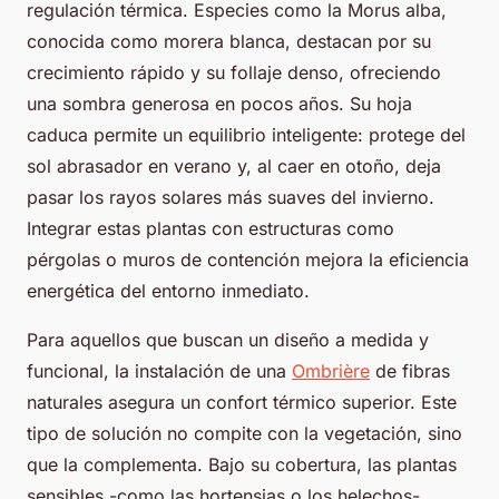
regulación térmica. Especies como la
Morus alba
,
conocida como morera blanca, destacan por su
crecimiento rápido y su follaje denso, ofreciendo
una sombra generosa en pocos años. Su hoja
caduca permite un equilibrio inteligente: protege del
sol abrasador en verano y, al caer en otoño, deja
pasar los rayos solares más suaves del invierno.
Integrar estas plantas con estructuras como
pérgolas o muros de contención mejora la eficiencia
energética del entorno inmediato.
Para aquellos que buscan un diseño a medida y
funcional, la instalación de una
Ombrière
de fibras
naturales asegura un confort térmico superior. Este
tipo de solución no compite con la vegetación, sino
que la complementa. Bajo su cobertura, las plantas
sensibles -como las hortensias o los helechos-