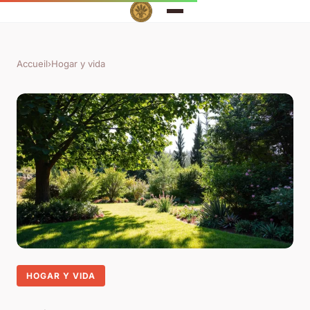
Accueil
›
Hogar y vida
HOGAR Y VIDA