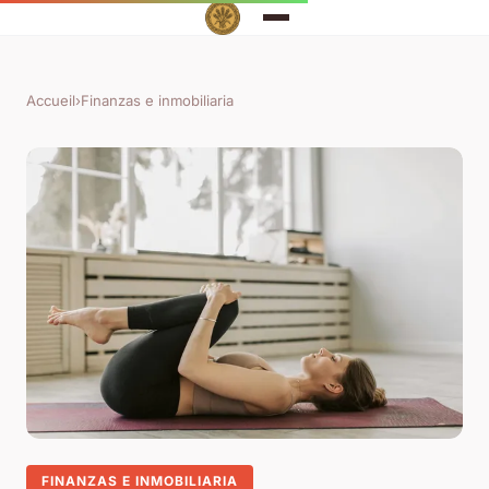
Accueil
›
Finanzas e inmobiliaria
FINANZAS E INMOBILIARIA